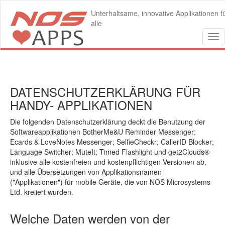
Unterhaltsame, innovative Applikationen f
alle
Tog
nav
DATENSCHUTZERKLÄRUNG FÜR
HANDY- APPLIKATIONEN
Die folgenden Datenschutzerklärung deckt die Benutzung der
Softwareapplikationen BotherMe&U Reminder Messenger;
Ecards & LoveNotes Messenger; SelfieCheckr; CallerID Blocker;
Language Switcher; MuteIt; Timed Flashlight und get2Clouds®
inklusive alle kostenfreien und kostenpflichtigen Versionen ab,
und alle Übersetzungen von Applikationsnamen
("Applikationen") für mobile Geräte, die von NOS Microsystems
Ltd. kreiiert wurden.
Welche Daten werden von der